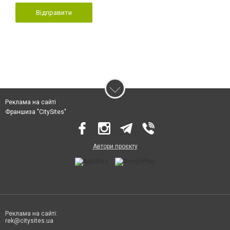
Відправити
Реклама на сайті
Франшиза "CitySites"
Автори проєкту
Реклама на сайті:
rek@citysites.ua