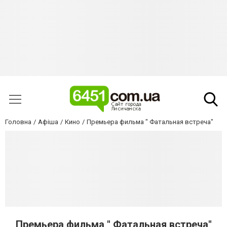
Головна
Афіша
Кино
Премьера фильма " Фатальная встреча"
Премьера фильма " Фатальная встреча"