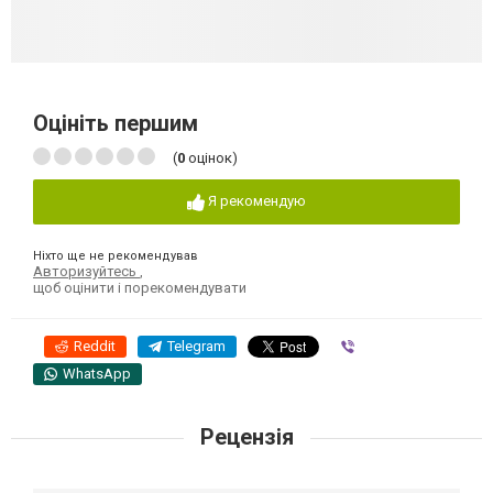
Оцініть першим
(
0
оцінок)
Я рекомендую
Ніхто ще не рекомендував
Авторизуйтесь
,
щоб оцінити і порекомендувати
Reddit
Telegram
Viber
WhatsApp
Рецензія