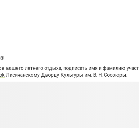
8!
ов вашего летнего отдыха, подписать имя и фамилию участ
ok
Лисичанскому Дворцу Культуры им. В. Н. Сосоюры.