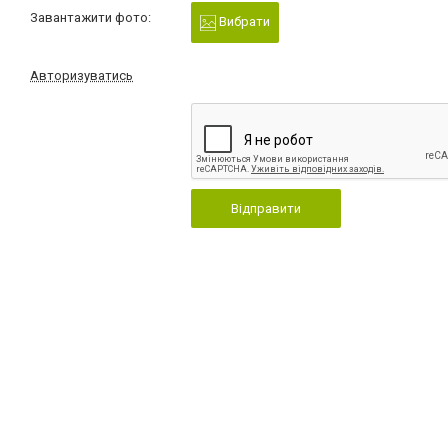
Завантажити фото:
Вибрати
Авторизуватись
Відправити