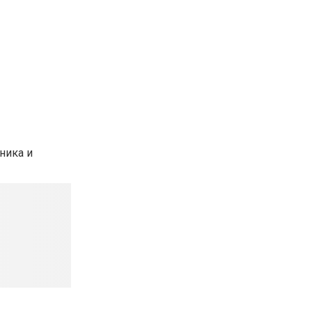
ника и