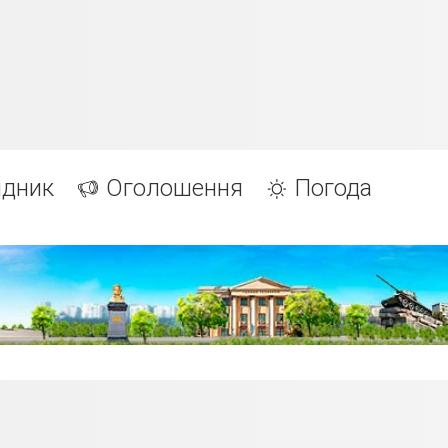
ідник
Оголошення
Погода