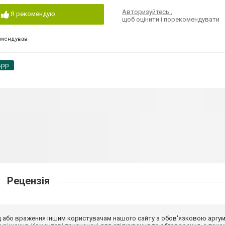
Авторизуйтесь
,
Я рекомендую
щоб оцінити і порекомендувати
омендував
App
Рецензія
від або враження іншим користувачам нашого сайту з обов'язковою аргу