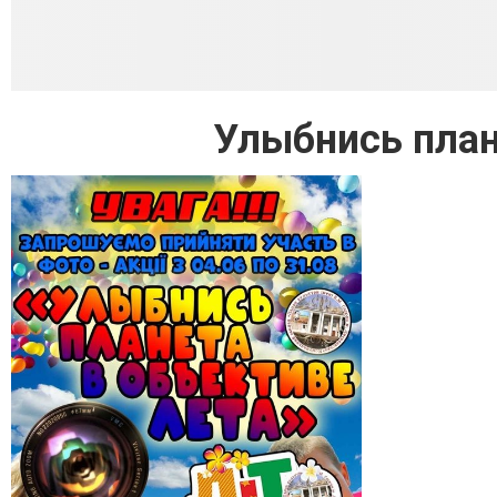
Улыбнись план