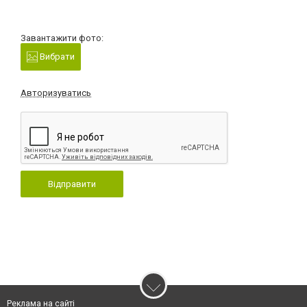
Завантажити фото:
Вибрати
Авторизуватись
Відправити
Реклама на сайті