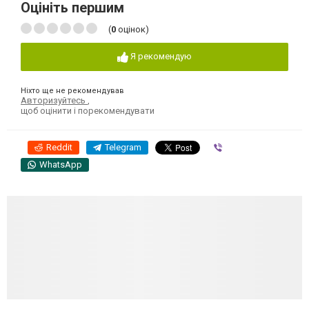
Оцініть першим
(
0
оцінок)
Я рекомендую
Ніхто ще не рекомендував
Авторизуйтесь
,
щоб оцінити і порекомендувати
Reddit
Telegram
Viber
WhatsApp