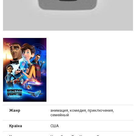
Жанр
анимация, комедия, приключения,
семейный
Країна
США