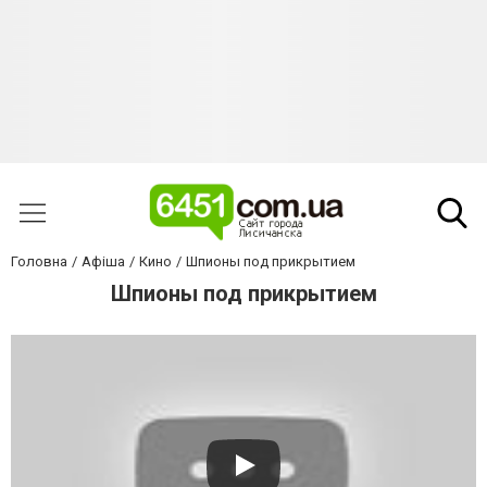
Головна
Афіша
Кино
Шпионы под прикрытием
Шпионы под прикрытием