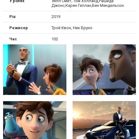
У ролях
Уилл Смит, Том Холланд,Рашида
Джонс,Карен Гиллан,Бен Мендельсон
Рік
2019
Режисер
Трой Квон, Ник Бруно
Час
102