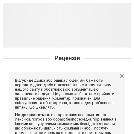
Рецензія
Відгук - це думка або оцінка людей, які бажають
передати досвід або враження іншим користувачам
нашого сайту з обов'язковою аргументацією
залишеного відгука. Це допоможе багатьом прийняти
правильне рішення. Коментарі призначені для
спілкування та обговорення, а також для роз'яснення
питань, що цікавлять.
Не дозволяється:
використання ненормативної
лексики, погроз або образ; безпосереднє порівняння з
іншими конкуруючими компаніями; безпідставні заяви,
що ображають діяльність компанії і / або її послуги;
розміщення посилань на сторонні інтернет-ресурси;