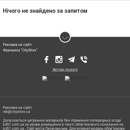
Нічого не знайдено за запитом
Реклама на сайті
Франшиза "CitySites"
Автори проєкту
Реклама на сайті:
rek@citysites.ua
Допускається цитування матеріалів без отримання попередньої згоди
6451.com.ua за умови розміщення в тексті обов'язкового посилання на
6451.com.ua - Сайт міста Лисичанська. Для інтернет-видань обов'язкове