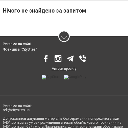
Нічого не знайдено за запитом
Реклама на сайті
Франшиза "CitySites"
Автори проєкту
Реклама на сайті:
rek@citysites.ua
Допускається цитування матеріалів без отримання попередньої згоди
6451.com.ua за умови розміщення в тексті обов'язкового посилання на
6451.com.ua - Сайт міста Лисичанська. Для інтернет-видань обов'язкове