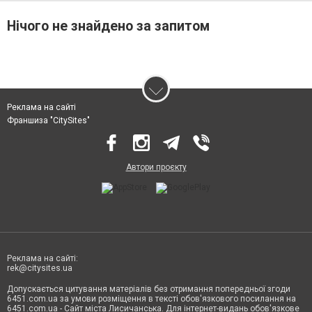
Нічого не знайдено за запитом
Реклама на сайті
Франшиза "CitySites"
Автори проєкту
Реклама на сайті:
rek@citysites.ua
Допускається цитування матеріалів без отримання попередньої згоди
6451.com.ua за умови розміщення в тексті обов'язкового посилання на
6451.com.ua - Сайт міста Лисичанська. Для інтернет-видань обов'язкове