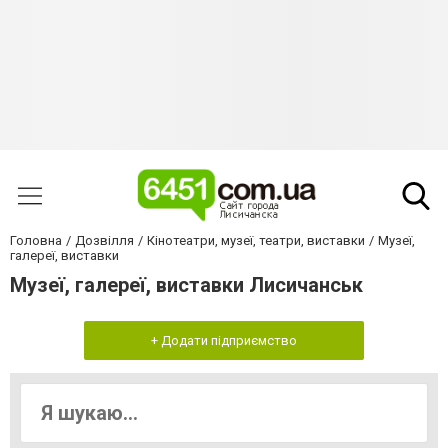
Головна
Дозвілля
Кінотеатри, музеї, театри, виставки
Музеї,
галереї, виставки
Музеї, галереї, виставки Лисичанськ
+ Додати підприємство