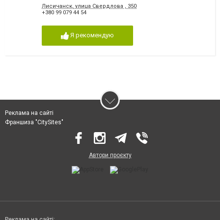
Лисичанск, улица Свердлова , 350
+380 99 079 44 54
Я рекомендую
Реклама на сайті
Франшиза "CitySites"
Автори проєкту
Реклама на сайті: