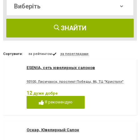
ЗНАЙТИ
Сортувати:
за рейтингом
за переглядами
ESENIA, сеть ювелирных салонов
93100, Лисичанск, проспект Победы, 86, ТЦ "Кристалл"
12
дуже добре
Я рекомендую
Оскар, Ювелирный Салон