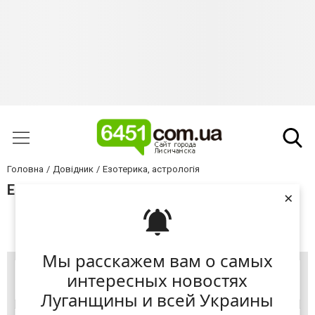
Головна
Довідник
Езотерика, астрологія
Езотерика, астрологія у Лисичанську
×
+ Додати підприємство
Мы расскажем вам о самых
интересных новостях
Луганщины и всей Украины