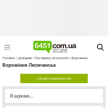
Головна
Довідник
Езотерика, астрологія
Ворожіння
Ворожіння Лисичанськ
+ Додати підприємство