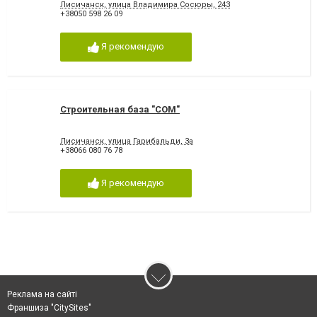
Лисичанск, улица Владимира Сосюры, 243
+38050 598 26 09
Я рекомендую
Строительная база "СОМ"
Лисичанск, улица Гарибальди, 3а
+38066 080 76 78
Я рекомендую
Реклама на сайті
Франшиза "CitySites"