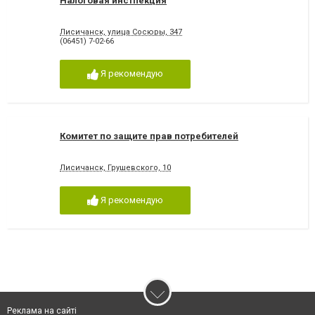
Налоговая инстпекция
Лисичанск, улица Сосюры, 347
(06451) 7-02-66
Я рекомендую
Комитет по защите прав потребителей
Лисичанск, Грушевского, 10
Я рекомендую
Реклама на сайті