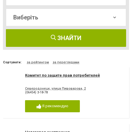
ЗНАЙТИ
Сортувати:
за рейтингом
за переглядами
Комитет по защите прав потребителей
Северодонецк, улица Пивоварова, 2
(06454) 3-18-78
Я рекомендую