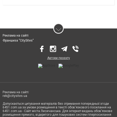
Реклама на сайті
Франшиза "CitySites"
Автори проєкту
Реклама на сайті:
rek@citysites.ua
Допускається цитування матеріалів без отримання попередньої згоди
6451.com.ua за умови розміщення в тексті обов'язкового посилання на
6451.com.ua - Сайт міста Лисичанська. Для інтернет-видань обов'язкове
розміщення прямого, відкритого для пошукових систем гіперпосилання