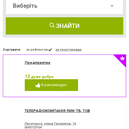
ЗНАЙТИ
Сортувати:
за рейтингом
за переглядами
Предприятие
12
дуже добре
Я рекомендую
ТЕЛЕРАДІОКОМПАНІЯ ЛИК-ТБ, ТОВ
Лисичанск, улица Газовиков, 16
0645153164