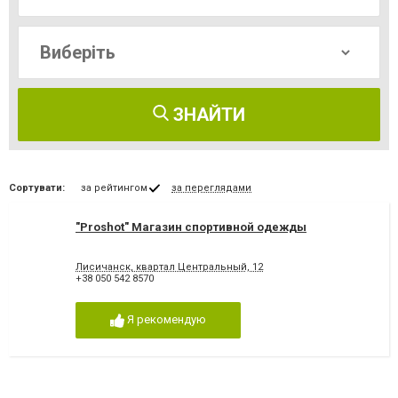
ЗНАЙТИ
Сортувати:
за рейтингом
за переглядами
"Proshot" Магазин спортивной одежды
Лисичанск, квартал Центральный, 12
+38 050 542 8570
Я рекомендую